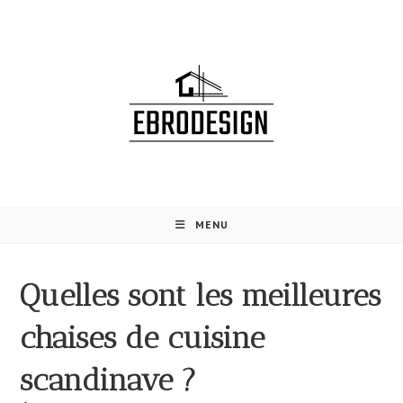
Skip
to
content
MENU
Quelles sont les meilleures
chaises de cuisine
scandinave ?