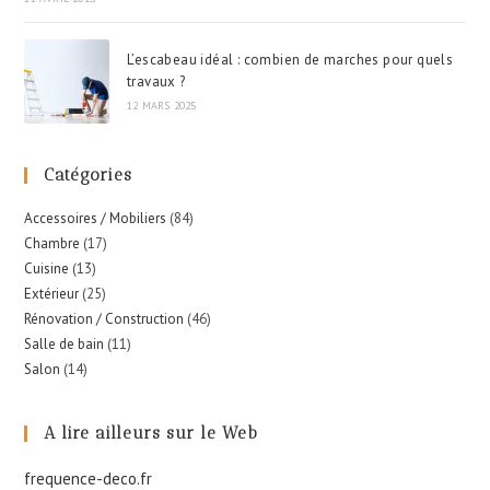
L’escabeau idéal : combien de marches pour quels
travaux ?
12 MARS 2025
Catégories
Accessoires / Mobiliers
(84)
Chambre
(17)
Cuisine
(13)
Extérieur
(25)
Rénovation / Construction
(46)
Salle de bain
(11)
Salon
(14)
A lire ailleurs sur le Web
frequence-deco.fr