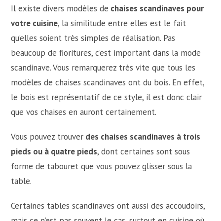
Il existe divers modèles de
chaises scandinaves pour
votre cuisine
, la similitude entre elles est le fait
qu’elles soient très simples de réalisation. Pas
beaucoup de fioritures, c’est important dans la mode
scandinave. Vous remarquerez très vite que tous les
modèles de chaises scandinaves ont du bois. En effet,
le bois est représentatif de ce style, il est donc clair
que vos chaises en auront certainement.
Vous pouvez trouver
des chaises scandinaves à trois
pieds ou à quatre pieds
, dont certaines sont sous
forme de tabouret que vous pouvez glisser sous la
table.
Certaines tables scandinaves ont aussi des accoudoirs,
mais ce n’est pas souvent le cas, surtout en cuisine où