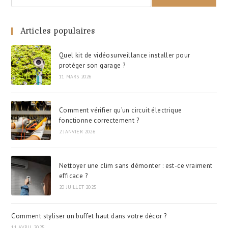
Articles populaires
Quel kit de vidéosurveillance installer pour
protéger son garage ?
11 MARS 2026
Comment vérifier qu’un circuit électrique
fonctionne correctement ?
2 JANVIER 2026
Nettoyer une clim sans démonter : est-ce vraiment
efficace ?
20 JUILLET 2025
Comment styliser un buffet haut dans votre décor ?
11 AVRIL 2025