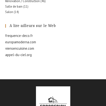
Rénovation / Construction
(46)
Salle de bain
(11)
Salon
(14)
A lire ailleurs sur le Web
frequence-deco.fr
europamoderna.com
viensencuisine.com
appel-du-ciel.org