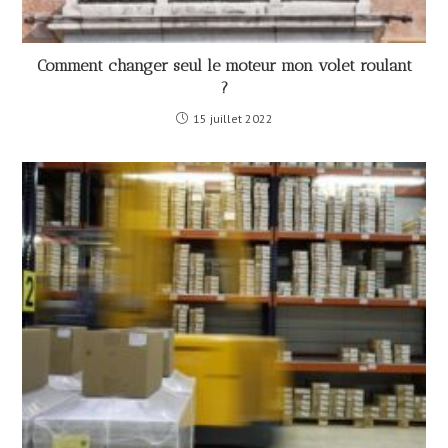
Comment changer seul le moteur mon volet roulant
?
15 juillet 2022