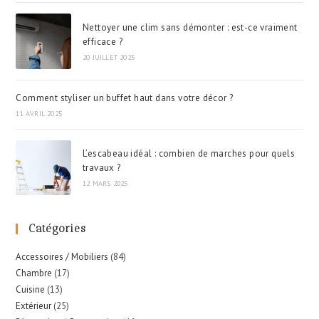
Nettoyer une clim sans démonter : est-ce vraiment
efficace ?
20 JUILLET 2025
Comment styliser un buffet haut dans votre décor ?
11 AVRIL 2025
L’escabeau idéal : combien de marches pour quels
travaux ?
12 MARS 2025
Catégories
Accessoires / Mobiliers
(84)
Chambre
(17)
Cuisine
(13)
Extérieur
(25)