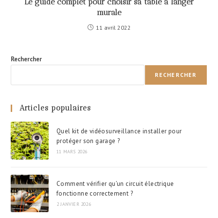
Le guide complet pour choisir sa table à langer
murale
11 avril 2022
Rechercher
RECHERCHER
Articles populaires
Quel kit de vidéosurveillance installer pour
protéger son garage ?
11 MARS 2026
Comment vérifier qu’un circuit électrique
fonctionne correctement ?
2 JANVIER 2026