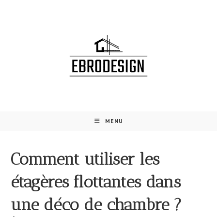
Skip
to
content
MENU
Comment utiliser les
étagères flottantes dans
une déco de chambre ?