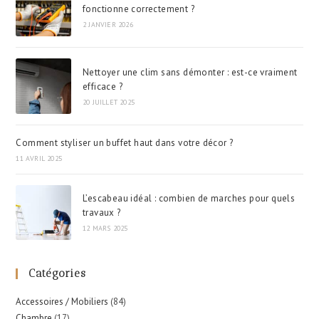
fonctionne correctement ?
2 JANVIER 2026
Nettoyer une clim sans démonter : est-ce vraiment
efficace ?
20 JUILLET 2025
Comment styliser un buffet haut dans votre décor ?
11 AVRIL 2025
L’escabeau idéal : combien de marches pour quels
travaux ?
12 MARS 2025
Catégories
Accessoires / Mobiliers
(84)
Chambre
(17)