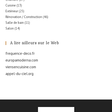
Cuisine
(13)
Extérieur
(25)
Rénovation / Construction
(46)
Salle de bain
(11)
Salon
(14)
A lire ailleurs sur le Web
frequence-deco.fr
europamoderna.com
viensencuisine.com
appel-du-ciel.org