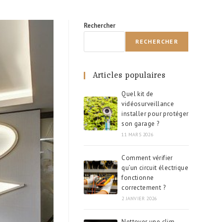
Rechercher
RECHERCHER
Articles populaires
Quel kit de
vidéosurveillance
installer pour protéger
son garage ?
11 MARS 2026
Comment vérifier
qu’un circuit électrique
fonctionne
correctement ?
2 JANVIER 2026
Nettoyer une clim