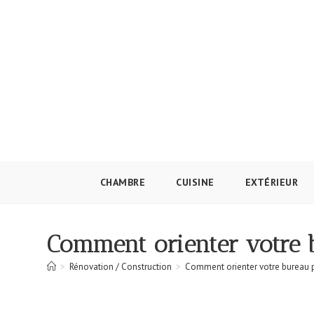
Skip
to
content
CHAMBRE
CUISINE
EXTÉRIEUR
Comment orienter votre b
>
Rénovation / Construction
>
Comment orienter votre bureau pa