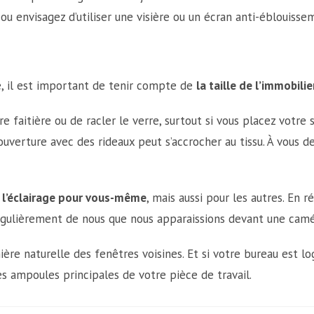
ou envisagez d’utiliser une visière ou un écran anti-éblouisse
e, il est important de tenir compte de
la taille de l’immobilie
re faitière ou de racler le verre, surtout si vous placez votre
verture avec des rideaux peut s’accrocher au tissu. À vous de
à
l’éclairage pour vous-même
, mais aussi pour les autres. En ré
 régulièrement de nous que nous apparaissions devant une camé
ière naturelle des fenêtres voisines. Et si votre bureau est l
es ampoules principales de votre pièce de travail.