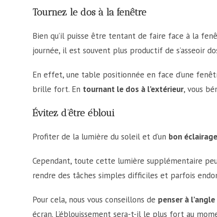
Tournez le dos à la fenêtre
Bien qu’il puisse être tentant de faire face à la fenê
journée, il est souvent plus productif de s’asseoir dos
En effet, une table positionnée en face d’une fenêtre
brille fort. En
tournant le dos à l’extérieur
, vous bén
Évitez d’être ébloui
Profiter de la lumière du soleil et d’un
bon éclairag
Cependant, toute cette lumière supplémentaire peut 
rendre des tâches simples difficiles et parfois en
Pour cela, nous vous conseillons de
penser à l’angle
écran. L’éblouissement sera-t-il le plus fort au mom