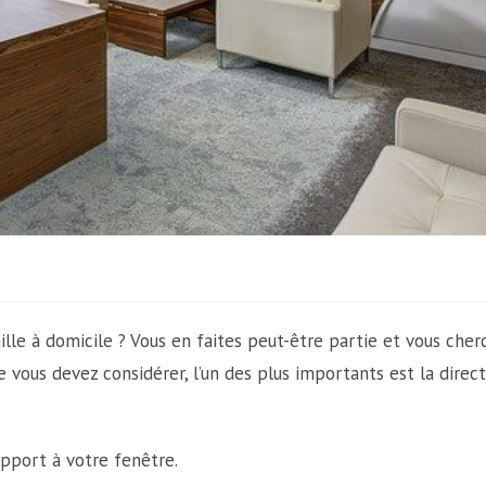
ille à domicile ? Vous en faites peut-être partie et vous cher
e vous devez considérer, l’un des plus importants est la direct
pport à votre fenêtre.