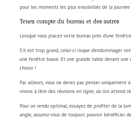
pour les moments les plus ensoleillés de la journée 
Tenez compte du bureau et des autres
Lorsque vous placez votre bureau près d’une fenêtr
S’il est trop grand, celui-ci risque d’endommager vot
une fenêtre basse. Et une grande table devant une ou
choisir !
Par ailleurs, vous ne devez pas penser uniquement 
vivons à l’ère des réunions en ligne, où l’on attend
Pour un rendu optimal, essayez de profiter de la lum
angle, assurez-vous de toujours pouvoir bénéficier d