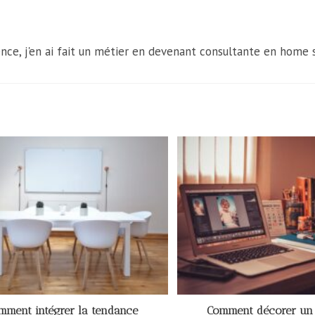
nce, j'en ai fait un métier en devenant consultante en home 
mment intégrer la tendance
Comment décorer un