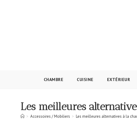
Skip
to
content
CHAMBRE
CUISINE
EXTÉRIEUR
Les meilleures alternativ
>
Accessoires / Mobiliers
>
Les meilleures alternatives à la cha