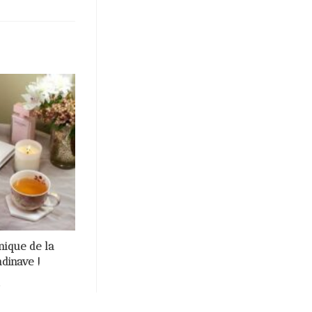
nique de la
dinave !
2