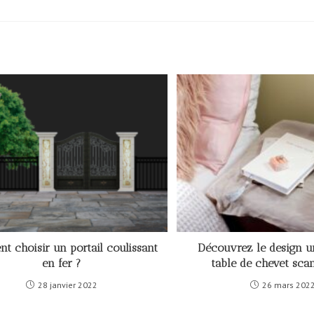
t choisir un portail coulissant
Découvrez le design u
en fer ?
table de chevet scan
28 janvier 2022
26 mars 202