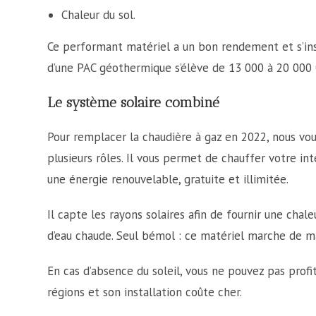
Chaleur du sol.
Ce performant matériel a un bon rendement et s’ins
d’une PAC géothermique s’élève de 13 000 à 20 000 
Le système solaire combiné
Pour remplacer la chaudière à gaz en 2022, nous vo
plusieurs rôles. Il vous permet de chauffer votre in
une énergie renouvelable, gratuite et illimitée.
Il capte les rayons solaires afin de fournir une chal
d’eau chaude. Seul bémol : ce matériel marche de m
En cas d’absence du soleil, vous ne pouvez pas profit
régions et son installation coûte cher.