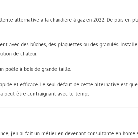
llente alternative à la chaudière à gaz en 2022. De plus en p
t avec des bûches, des plaquettes ou des granulés. Installe
ution de chaleur.
un poêle à bois de grande taille.
pide et efficace. Le seul défaut de cette alternative est qu’e
la peut être contraignant avec le temps.
nce, j'en ai fait un métier en devenant consultante en home 