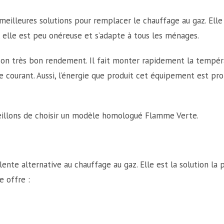
meilleures solutions pour remplacer le chauffage au gaz. Elle
, elle est peu onéreuse et s’adapte à tous les ménages.
de son très bon rendement. Il fait monter rapidement la tempé
e courant. Aussi, l’énergie que produit cet équipement est pr
nseillons de choisir un modèle homologué Flamme Verte.
nte alternative au chauffage au gaz. Elle est la solution la 
e offre :