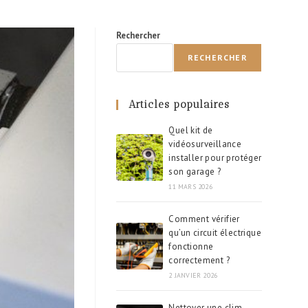
Rechercher
RECHERCHER
Articles populaires
Quel kit de
vidéosurveillance
installer pour protéger
son garage ?
11 MARS 2026
Comment vérifier
qu’un circuit électrique
fonctionne
correctement ?
2 JANVIER 2026
Nettoyer une clim