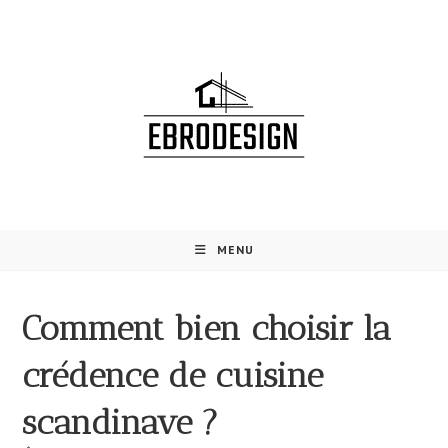
Skip
to
content
MENU
Comment bien choisir la
crédence de cuisine
scandinave ?