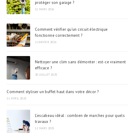
protéger son garage ?
11 MARS 2026
Comment vérifier qu’un circuit électrique
fonctionne correctement ?
2 JANVIER 2026
Nettoyer une clim sans démonter : est-ce vraiment
efficace ?
20 JUILLET 2025
Comment styliser un buffet haut dans votre décor ?
11 AVRIL 2025
L’escabeau idéal : combien de marches pour quels
travaux ?
12 MARS 2025