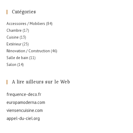
Catégories
Accessoires / Mobiliers
(84)
Chambre
(17)
Cuisine
(13)
Extérieur
(25)
Rénovation / Construction
(46)
Salle de bain
(11)
Salon
(14)
A lire ailleurs sur le Web
frequence-deco.fr
europamoderna.com
viensencuisine.com
appel-du-ciel.org